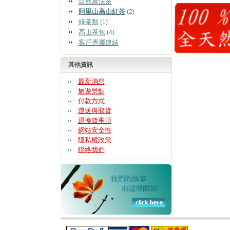
自然農法茶
阿里山高山紅茶
(2)
綠茶類
(1)
高山茶包
(4)
客戶專屬連結
其他資訊
最新消息
旅遊景點
付款方式
運送與取貨
退換貨事項
網站安全性
隱私權政策
聯絡我們