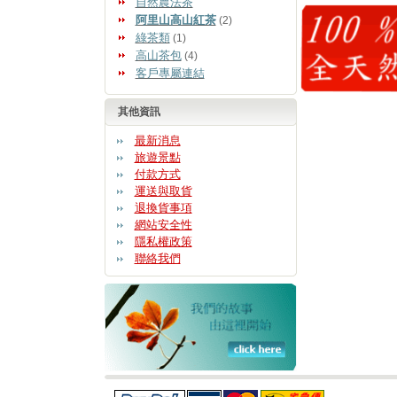
自然農法茶
阿里山高山紅茶
(2)
綠茶類
(1)
高山茶包
(4)
客戶專屬連結
其他資訊
最新消息
旅遊景點
付款方式
運送與取貨
退換貨事項
網站安全性
隱私權政策
聯絡我們