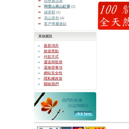
自然農法茶
阿里山高山紅茶
(2)
綠茶類
(1)
高山茶包
(4)
客戶專屬連結
其他資訊
最新消息
旅遊景點
付款方式
運送與取貨
退換貨事項
網站安全性
隱私權政策
聯絡我們