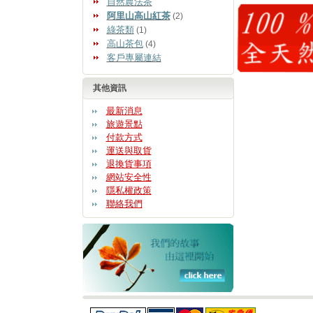
自然農法茶
阿里山高山紅茶
(2)
綠茶類
(1)
高山茶包
(4)
客戶專屬連結
其他資訊
最新消息
旅遊景點
付款方式
運送與取貨
退換貨事項
網站安全性
隱私權政策
聯絡我們