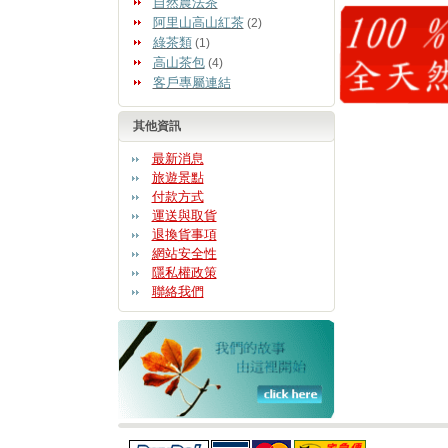
自然農法茶
阿里山高山紅茶
(2)
綠茶類
(1)
高山茶包
(4)
客戶專屬連結
其他資訊
最新消息
旅遊景點
付款方式
運送與取貨
退換貨事項
網站安全性
隱私權政策
聯絡我們