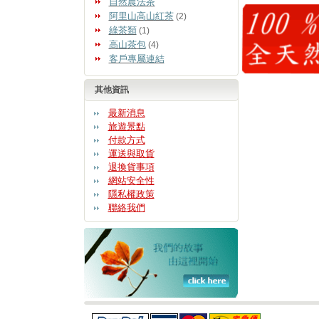
自然農法茶
阿里山高山紅茶
(2)
綠茶類
(1)
高山茶包
(4)
客戶專屬連結
其他資訊
最新消息
旅遊景點
付款方式
運送與取貨
退換貨事項
網站安全性
隱私權政策
聯絡我們