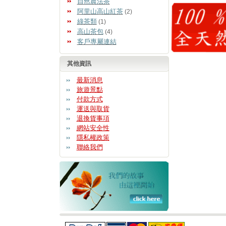
自然農法茶
阿里山高山紅茶
(2)
綠茶類
(1)
高山茶包
(4)
客戶專屬連結
其他資訊
最新消息
旅遊景點
付款方式
運送與取貨
退換貨事項
網站安全性
隱私權政策
聯絡我們