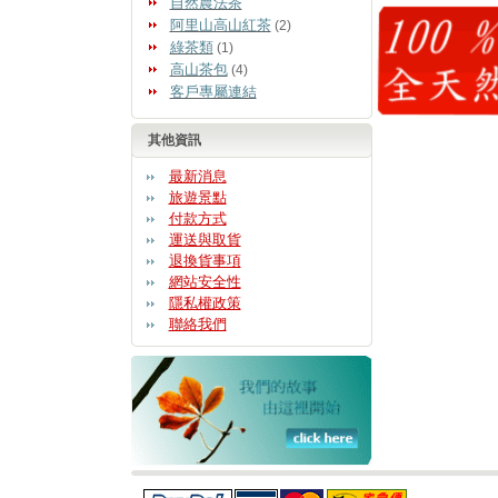
自然農法茶
阿里山高山紅茶
(2)
綠茶類
(1)
高山茶包
(4)
客戶專屬連結
其他資訊
最新消息
旅遊景點
付款方式
運送與取貨
退換貨事項
網站安全性
隱私權政策
聯絡我們