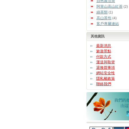
自然農法茶
阿里山高山紅茶
(2)
綠茶類
(1)
高山茶包
(4)
客戶專屬連結
其他資訊
最新消息
旅遊景點
付款方式
運送與取貨
退換貨事項
網站安全性
隱私權政策
聯絡我們