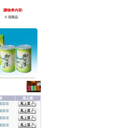
購物車內容:
0 項商品
商
馬上買
園製茶
園製茶
園製茶
園製茶