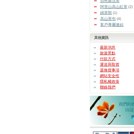
自然農法茶
阿里山高山紅茶
(2)
綠茶類
(1)
高山茶包
(4)
客戶專屬連結
其他資訊
最新消息
旅遊景點
付款方式
運送與取貨
退換貨事項
網站安全性
隱私權政策
聯絡我們