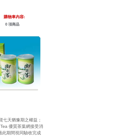
購物車內容:
0 項商品
品到貨七天猶豫期之權益；
Tea 優質茶葉網接受消
過此期間視同驗收完成