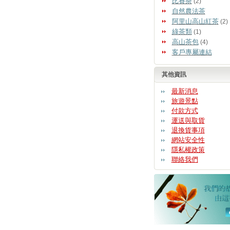
比賽茶
(2)
自然農法茶
阿里山高山紅茶
(2)
綠茶類
(1)
高山茶包
(4)
客戶專屬連結
其他資訊
最新消息
旅遊景點
付款方式
運送與取貨
退換貨事項
網站安全性
隱私權政策
聯絡我們