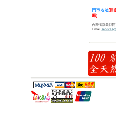
門市地址
(
廠)
台灣省嘉義縣阿
Email
services@