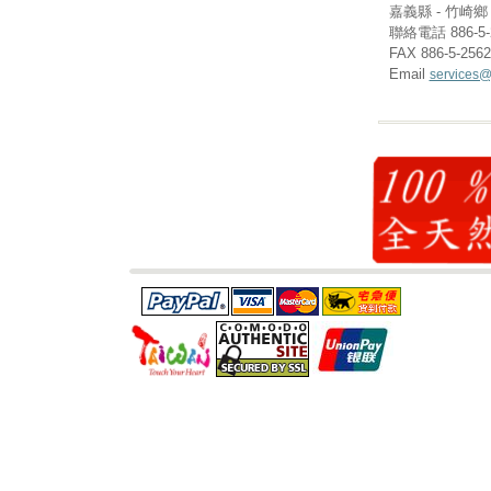
嘉義縣 - 竹崎鄉 (
聯絡電話 886-5-
FAX 886-5-256
Email
services@