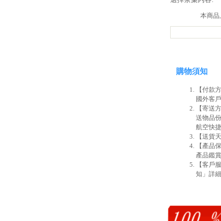
本商品上架
購物須知
【付款方
國外客戶
【寄送方
送物品份
航空快
【送貨天
【產品
產品鑑賞
【客戶
知」詳細