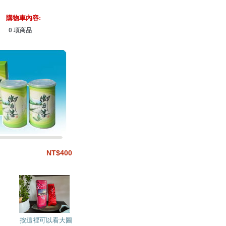
購物車內容:
0 項商品
NT$400
按這裡可以看大圖