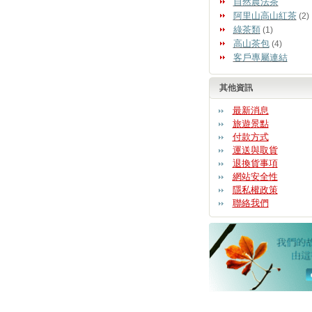
自然農法茶
阿里山高山紅茶
(2)
綠茶類
(1)
高山茶包
(4)
客戶專屬連結
其他資訊
最新消息
旅遊景點
付款方式
運送與取貨
退換貨事項
網站安全性
隱私權政策
聯絡我們