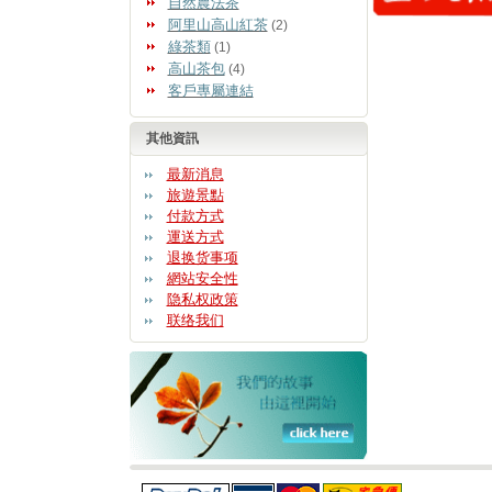
自然農法茶
阿里山高山紅茶
(2)
綠茶類
(1)
高山茶包
(4)
客戶專屬連結
其他資訊
最新消息
旅遊景點
付款方式
運送方式
退换货事项
網站安全性
隐私权政策
联络我们