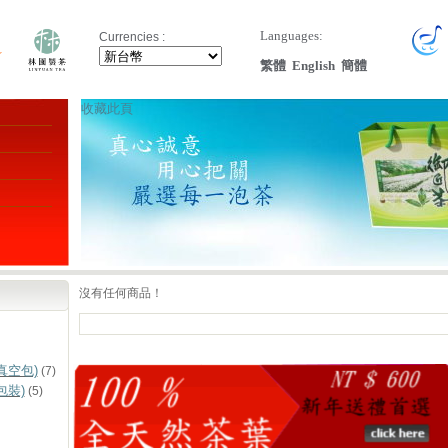
Languages:
Currencies :
繁體
English
簡體
收藏此頁
沒有任何商品！
真空包)
(7)
包裝)
(5)