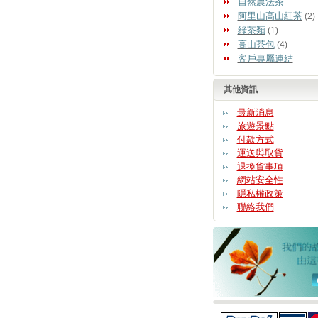
自然農法茶
阿里山高山紅茶
(2)
綠茶類
(1)
高山茶包
(4)
客戶專屬連結
其他資訊
最新消息
旅遊景點
付款方式
運送與取貨
退換貨事項
網站安全性
隱私權政策
聯絡我們