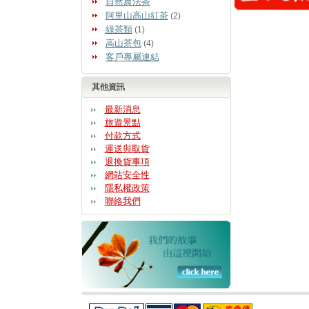
自然農法茶
阿里山高山紅茶
(2)
綠茶類
(1)
高山茶包
(4)
客戶專屬連結
其他資訊
最新消息
旅遊景點
付款方式
運送與取貨
退換貨事項
網站安全性
隱私權政策
聯絡我們