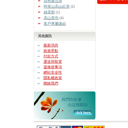
自然農法茶
阿里山高山紅茶
(2)
綠茶類
(1)
高山茶包
(4)
客戶專屬連結
其他資訊
最新消息
旅遊景點
付款方式
運送與取貨
退換貨事項
網站安全性
隱私權政策
聯絡我們