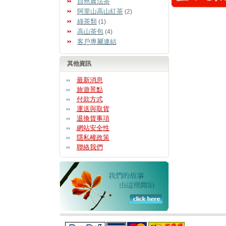
自然農法茶
阿里山高山紅茶
(2)
綠茶類
(1)
高山茶包
(4)
客戶專屬連結
其他資訊
最新消息
旅遊景點
付款方式
運送與取貨
退換貨事項
網站安全性
隱私權政策
聯絡我們