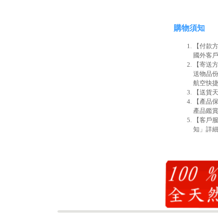
購物須知
【付款方
國外客戶
【寄送方
送物品份
航空快
【送貨天
【產品
產品鑑賞
【客戶
知」詳細