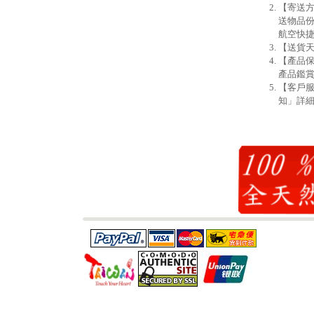
【寄送方
送物品份
航空快
【送貨天
【產品
產品鑑賞
【客戶
知」詳細