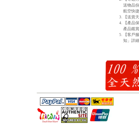
送物品份
航空快
【送貨天
【產品
產品鑑賞
【客戶
知」詳細