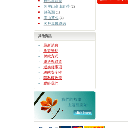
自然農法茶
阿里山高山紅茶
(2)
綠茶類
(1)
高山茶包
(4)
客戶專屬連結
其他資訊
最新消息
旅遊景點
付款方式
運送與取貨
退換貨事項
網站安全性
隱私權政策
聯絡我們