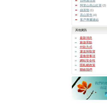
自然農法茶
阿里山高山紅茶
(2)
綠茶類
(1)
高山茶包
(4)
客戶專屬連結
其他資訊
最新消息
旅遊景點
付款方式
運送與取貨
退換貨事項
網站安全性
隱私權政策
聯絡我們