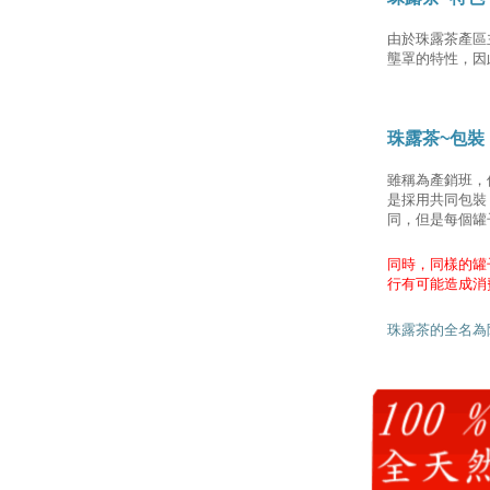
由於珠露茶產區
壟罩的特性，因
珠露茶~包裝
雖稱為產銷班，
是採用共同包裝
同，但是每個罐
同時，同樣的罐
行有可能造成消
珠露茶的全名為