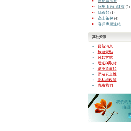
自然農法茶
阿里山高山紅茶
(2)
綠茶類
(1)
高山茶包
(4)
客戶專屬連結
其他資訊
最新消息
旅遊景點
付款方式
運送與取貨
退換貨事項
網站安全性
隱私權政策
聯絡我們