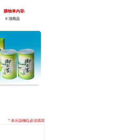
購物車內容:
0 項商品
* 表示該欄位必須填寫