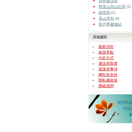
自然農法茶
阿里山高山紅茶
(2)
綠茶類
(1)
高山茶包
(4)
客戶專屬連結
其他資訊
最新消息
旅遊景點
付款方式
運送與取貨
退換貨事項
網站安全性
隱私權政策
聯絡我們