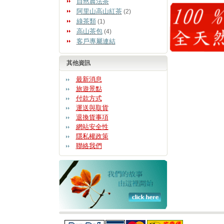
自然農法茶
阿里山高山紅茶
(2)
綠茶類
(1)
高山茶包
(4)
客戶專屬連結
其他資訊
最新消息
旅遊景點
付款方式
運送與取貨
退換貨事項
網站安全性
隱私權政策
聯絡我們