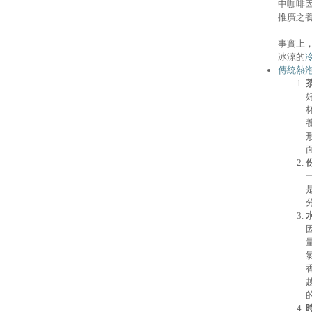
中咖啡
推廣之
事實上
冰涼的
傳統熱