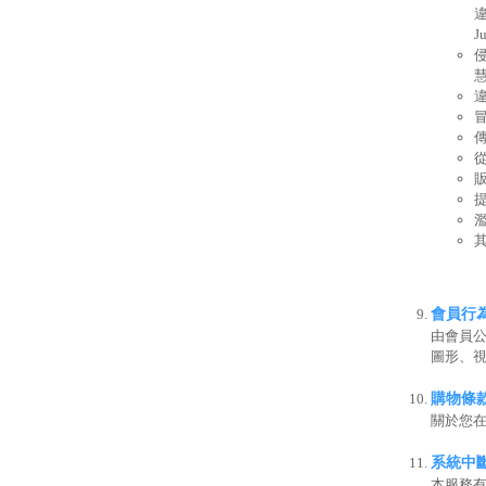
J
其
會員行
由會員
圖形、視
購物條
關於您
系統中
本服務有