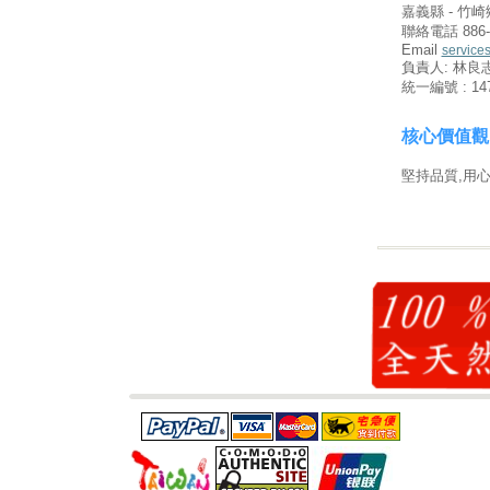
嘉義縣 - 竹崎鄉 
聯絡電話 886-5
Email
service
負責人: 林良
統一編號 : 147
核心價值觀
堅持品質,用