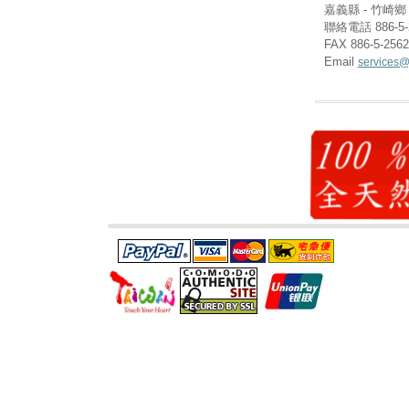
嘉義縣 - 竹崎鄉 (
聯絡電話 886-5-
FAX 886-5-256
Email
services@