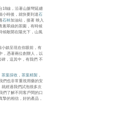
台18線，沿著山脈彎延纏
個小時後，就快要到達
石
過
石棹
加油站，接著 映入
青蔥翠綠的茶園，有時候
時候敞開在陽光下，山風
個小鎮呈現在你眼前，有
中，憑著兩位創辦人，以
碑，這其中，有我們 不
，
茶葉採收
，
茶葉精製
，
我們也非常重視用藥的安
，就經過我們試泡很多次
我們了解不同客戶間的口
真摯的相信，好的產品，