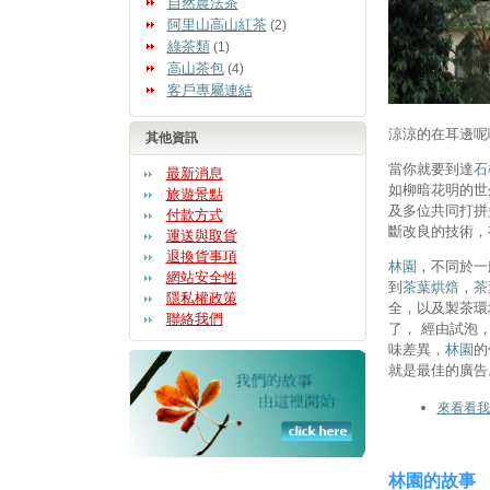
自然農法茶
阿里山高山紅茶
(2)
綠茶類
(1)
高山茶包
(4)
客戶專屬連結
涼涼的在耳邊呢
其他資訊
當你就要到達
石
最新消息
如柳暗花明的世
旅遊景點
及多位共同打拼
付款方式
斷改良的技術，
運送與取貨
退換貨事項
林園
，不同於一
網站安全性
到
茶葉烘焙
，
茶
隱私權政策
全，以及製茶環
聯絡我們
了， 經由試泡
味差異，
林園
的
就是最佳的廣告
來看看我
林園的故事