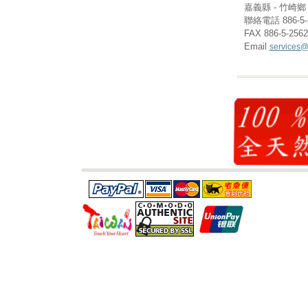
嘉義縣 - 竹崎鄉 (
聯絡電話 886-5-
FAX 886-5-256
Email
services@