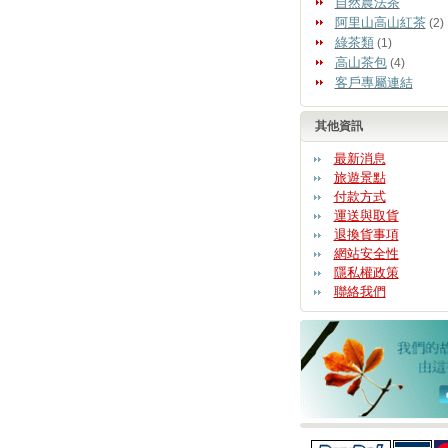
自然農法茶
阿里山高山紅茶
(2)
綠茶類
(1)
高山茶包
(4)
客戶專屬連結
其他資訊
最新消息
旅遊景點
付款方式
運送與取貨
退換貨事項
網站安全性
隱私權政策
聯絡我們