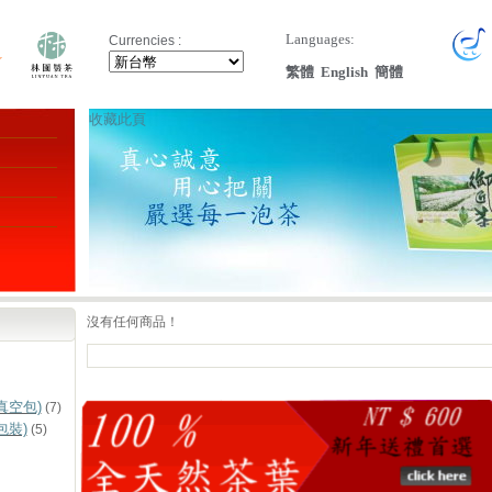
Languages:
Currencies :
繁體
English
簡體
收藏此頁
沒有任何商品！
真空包)
(7)
包裝)
(5)