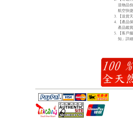
送物品份
航空快
【送貨天
【產品
產品鑑賞
【客戶
知」詳細