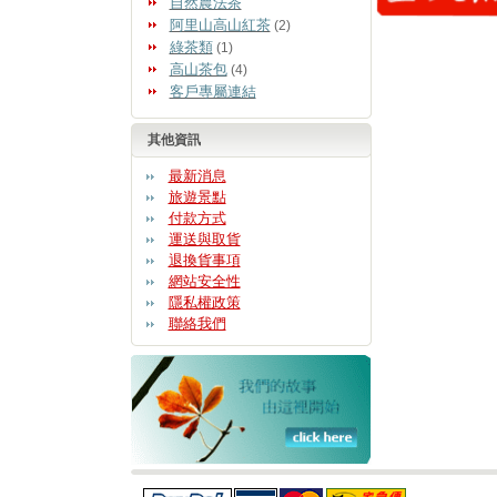
自然農法茶
阿里山高山紅茶
(2)
綠茶類
(1)
高山茶包
(4)
客戶專屬連結
其他資訊
最新消息
旅遊景點
付款方式
運送與取貨
退換貨事項
網站安全性
隱私權政策
聯絡我們