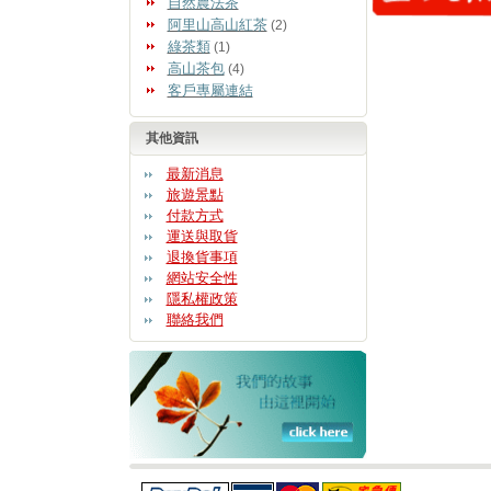
自然農法茶
阿里山高山紅茶
(2)
綠茶類
(1)
高山茶包
(4)
客戶專屬連結
其他資訊
最新消息
旅遊景點
付款方式
運送與取貨
退換貨事項
網站安全性
隱私權政策
聯絡我們