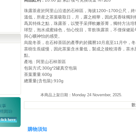
商品紅利 :
20.00 點 累計後可兌換現金 NT$20
珠露茶産於阿里山沿道的石棹區，海拔1200~1700公尺，
溫低，所産之茶葉吸取日，月，露之精華，因此其香味獨到
爲其特殊之點，珠露茶，以雙手采擇軟嫩茶菁，獨特方法培
球型，泡水成蜜綠色，怡心悅目，常飲珠露茶，不僅保健延
與心曠神怡的感受。
烏龍冬茶，在石棹茶區的產季約於國曆10月底至11月中，
茶樹生長緩慢，因此茶葉含水量低，製成之後較清香，茶水
點。
產地 : 阿里山石棹茶區
包裝方式:300g*2罐真空包裝
茶葉重量:600g
總重量(含包裝):910g
本商品上架日期：Monday 24 November, 2025.
數
購物須知