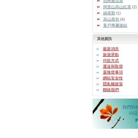
自然農法茶
阿里山高山紅茶
(2)
綠茶類
(1)
高山茶包
(4)
客戶專屬連結
其他資訊
最新消息
旅遊景點
付款方式
運送與取貨
退換貨事項
網站安全性
隱私權政策
聯絡我們