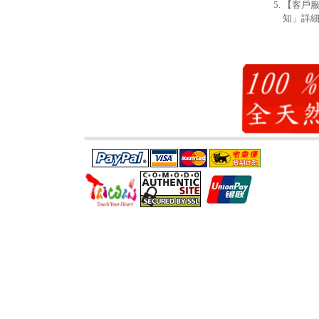
【客戶
知」詳細