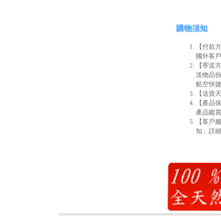
購物須知
【付款方
國外客戶
【寄送方
送物品份
航空快
【送貨天
【產品
產品鑑賞
【客戶
知」詳細