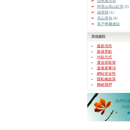
自然農法茶
阿里山高山紅茶
(2)
綠茶類
(1)
高山茶包
(4)
客戶專屬連結
其他資訊
最新消息
旅遊景點
付款方式
運送與取貨
退換貨事項
網站安全性
隱私權政策
聯絡我們