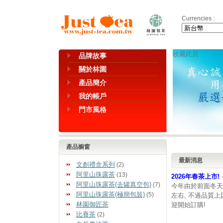
Currencies :
收藏此頁
品牌故事
關於林園
產品簡介
我的帳戶
門市風格
產品櫥窗
最新消息
文創禮盒系列
(2)
阿里山珠露茶
(13)
2026年春茶上市!
阿里山珠露茶(去罐真空包)
(7)
今年由於前面冬天
阿里山珠露茶(極簡包裝)
(5)
左右, 不過品質
林園御匠茶
迎開始訂購!
比賽茶
(2)