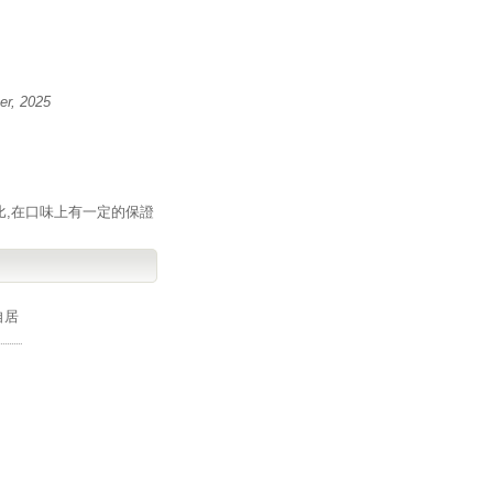
r, 2025
比,在口味上有一定的保證
自居