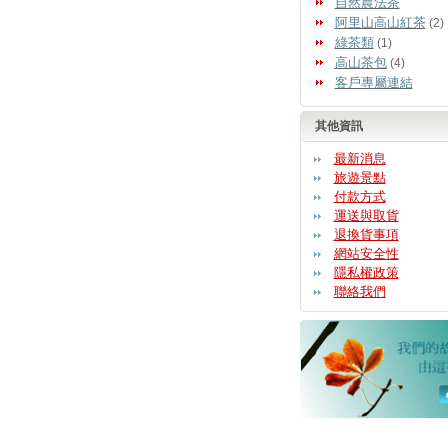
自然農法茶
阿里山高山紅茶
(2)
綠茶類
(1)
高山茶包
(4)
客戶專屬連結
其他資訊
最新消息
旅遊景點
付款方式
運送與取貨
退換貨事項
網站安全性
隱私權政策
聯絡我們