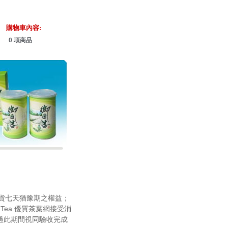
購物車內容:
0 項商品
品到貨七天猶豫期之權益；
Tea 優質茶葉網接受消
過此期間視同驗收完成