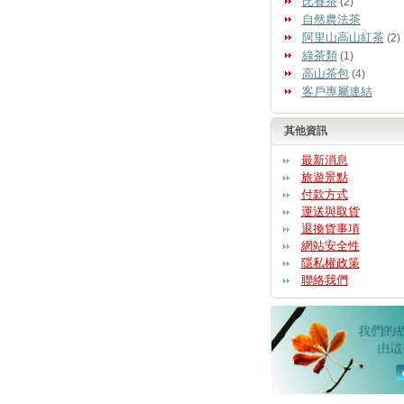
比賽茶
(2)
自然農法茶
阿里山高山紅茶
(2)
綠茶類
(1)
高山茶包
(4)
客戶專屬連結
其他資訊
最新消息
旅遊景點
付款方式
運送與取貨
退換貨事項
網站安全性
隱私權政策
聯絡我們