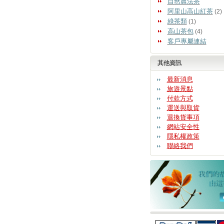
自然農法茶
阿里山高山紅茶
(2)
綠茶類
(1)
高山茶包
(4)
客戶專屬連結
其他資訊
最新消息
旅遊景點
付款方式
運送與取貨
退換貨事項
網站安全性
隱私權政策
聯絡我們