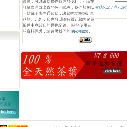
會員，可以讓您購物時更加便利，不論在
訂單處理或出貨的任一階段，我們都會以
密碼忘記了嗎? 請按
一封電子郵件通知您，讓您輕鬆掌握訂單
狀態。此外，您也可以隨時回到您的會員
帳戶中查閱您的購物記錄。 關於使用者
的資料保護，請參照我們的
隱私權政策。