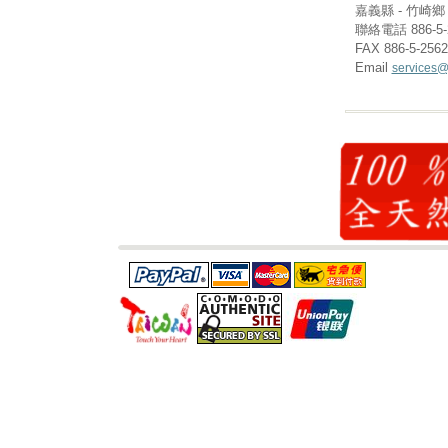
嘉義縣 - 竹崎鄉 (
聯絡電話 886-5-
FAX 886-5-256
Email
services@