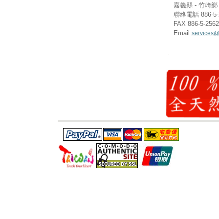
嘉義縣 - 竹崎鄉 (
聯絡電話 886-5-
FAX 886-5-256
Email
services@