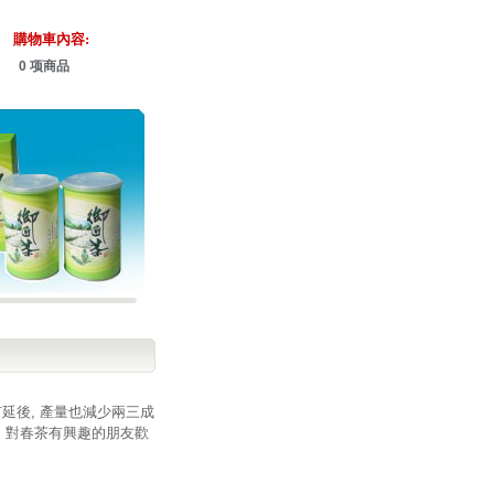
購物車內容:
0 项商品
延後, 產量也減少兩三成
, 對春茶有興趣的朋友歡