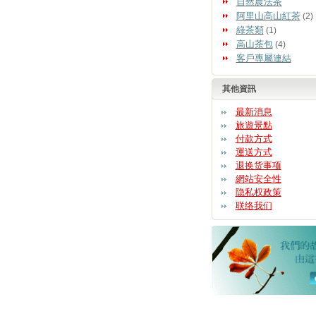
自然農法茶
阿里山高山紅茶
(2)
綠茶類
(1)
高山茶包
(4)
客戶專屬連結
其他資訊
最新消息
旅遊景點
付款方式
運送方式
退换货事项
網站安全性
隐私权政策
联络我们