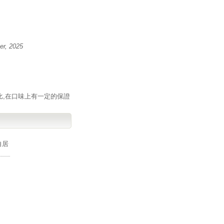
r, 2025
比,在口味上有一定的保證
自居