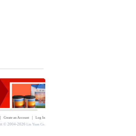
|
|
Create an Account
Log In
ht © 2004-2026
Lin Yuan Co.