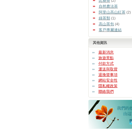
比賽茶
(2)
自然農法茶
阿里山高山紅茶
(2)
綠茶類
(1)
高山茶包
(4)
客戶專屬連結
其他資訊
最新消息
旅遊景點
付款方式
運送與取貨
退換貨事項
網站安全性
隱私權政策
聯絡我們