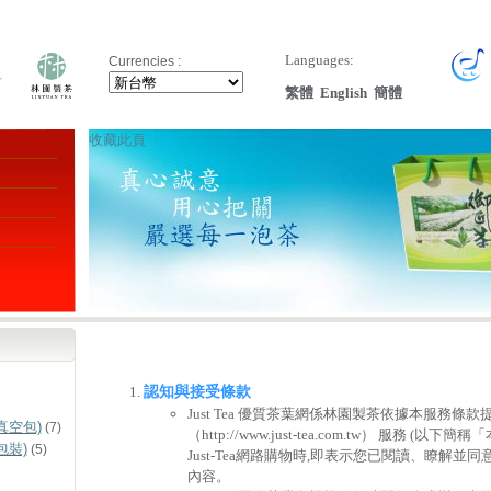
Languages:
Currencies :
繁體
English
簡體
收藏此頁
認知與接受條款
Just Tea 優質茶葉網係林園製茶依據本服務條款提供
真空包)
(7)
（http://www.just-tea.com.tw） 服務 (
包裝)
(5)
Just-Tea網路購物時,即表示您已閱讀、瞭解並
內容。