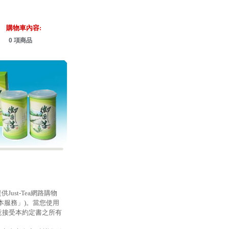
購物車內容:
0 項商品
Just-Tea網路購物
以下簡稱「本服務」)。當您使用
同意接受本約定書之所有